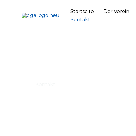
Zum
Startseite
Der Verein
Inhalt
Kontakt
springen
Kontakt